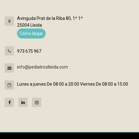
Avinguda Prat de la Riba 80, 1º 1º
25004 Lleida
Cómo llegar
973 675 967
info@pediatricslleida.com
Lunes a jueves De 08:00 a 20:00 Viernes De 08:00 a 15:00