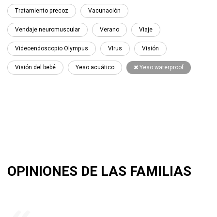
Tratamiento precoz
Vacunación
Vendaje neuromuscular
Verano
Viaje
Videoendoscopio Olympus
VIrus
Visión
Visión del bebé
Yeso acuático
Yeso waterproof
OPINIONES DE LAS FAMILIAS