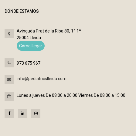
DÓNDE ESTAMOS
Avinguda Prat de la Riba 80, 1º 1º
25004 Lleida
Cómo llegar
973 675 967
info@pediatricslleida.com
Lunes a jueves De 08:00 a 20:00 Viernes De 08:00 a 15:00