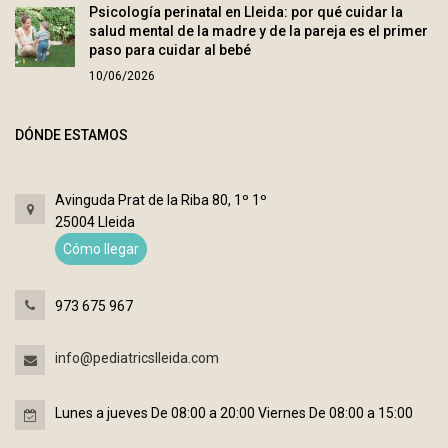
Psicología perinatal en Lleida: por qué cuidar la
salud mental de la madre y de la pareja es el primer
paso para cuidar al bebé
10/06/2026
DÓNDE ESTAMOS
Avinguda Prat de la Riba 80, 1º 1º
25004 Lleida
Cómo llegar
973 675 967
info@pediatricslleida.com
Lunes a jueves De 08:00 a 20:00 Viernes De 08:00 a 15:00