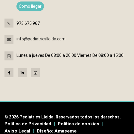
Cómo llegar
973 675 967
info@pediatricslleida.com
Lunes a jueves De 08:00 a 20:00 Viernes De 08:00 a 15:00
© 2026 Pediatrics Lleida. Reservados todos los derechos.
Política de Privacidad
|
Política de cookies
|
Aviso Legal
|
Diseño: Amaseme