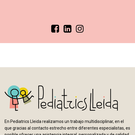
En Pediatrics Lleida realizamos un trabajo multidisciplinar, en el
que gracias al contacto estrecho entre diferentes especialistas, es
posible ofrecer una asistencia integral, personalizada y de calidad