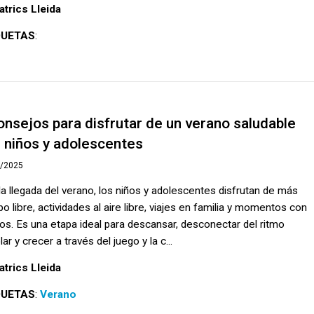
atrics Lleida
QUETAS
:
onsejos para disfrutar de un verano saludable
 niños y adolescentes
7/2025
la llegada del verano, los niños y adolescentes disfrutan de más
o libre, actividades al aire libre, viajes en familia y momentos con
os. Es una etapa ideal para descansar, desconectar del ritmo
ar y crecer a través del juego y la c...
atrics Lleida
QUETAS
:
Verano