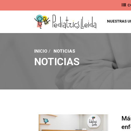
C
NUESTRAS U
INICIO
/
NOTICIAS
NOTICIAS
Más
enf