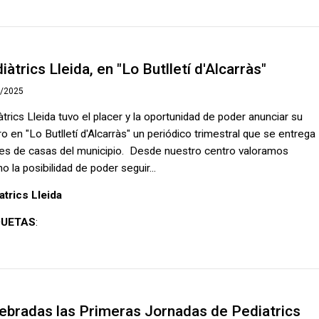
iàtrics Lleida, en "Lo Butlletí d'Alcarràs"
1/2025
àtrics Lleida tuvo el placer y la oportunidad de poder anunciar su
o en "Lo Butlletí d'Alcarràs" un periódico trimestral que se entrega
les de casas del municipio. Desde nuestro centro valoramos
 la posibilidad de poder seguir...
atrics Lleida
QUETAS
:
ebradas las Primeras Jornadas de Pediatrics