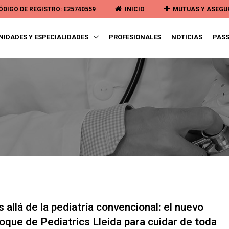
ÓDIGO DE REGISTRO: E25740559
INICIO
MUTUAS Y ASEG
NIDADES Y ESPECIALIDADES
PROFESIONALES
NOTICIAS
PASS
 allá de la pediatría convencional: el nuevo
oque de Pediatrics Lleida para cuidar de toda