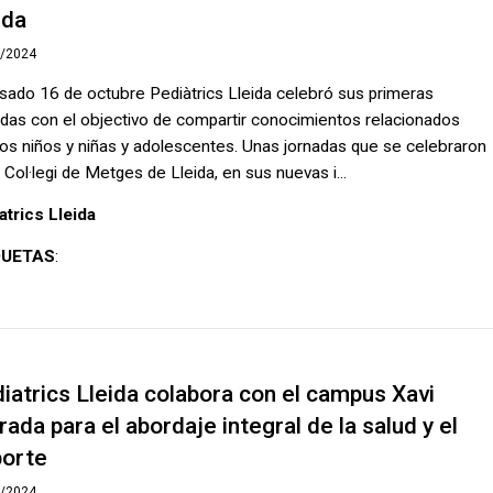
ida
2/2024
asado 16 de octubre Pediàtrics Lleida celebró sus primeras
adas con el objectivo de compartir conocimientos relacionados
los niños y niñas y adolescentes. Unas jornadas que se celebraron
 Col·legi de Metges de Lleida, en sus nuevas i...
atrics Lleida
QUETAS
:
iatrics Lleida colabora con el campus Xavi
rada para el abordaje integral de la salud y el
orte
9/2024