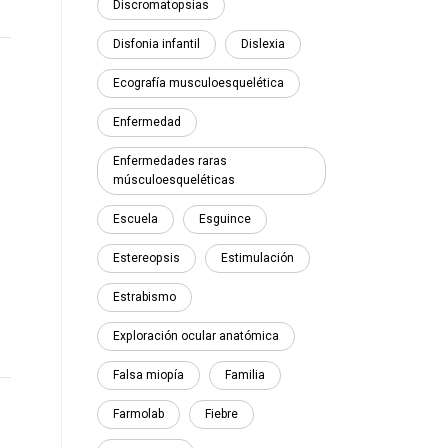
Discromatopsias
Disfonia infantil
Dislexia
Ecografía musculoesquelética
Enfermedad
Enfermedades raras
músculoesqueléticas
Escuela
Esguince
Estereopsis
Estimulación
Estrabismo
Exploración ocular anatómica
Falsa miopía
Familia
Farmolab
Fiebre