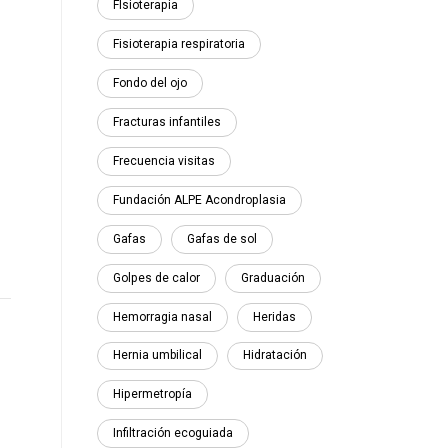
FIsioterapia
Fisioterapia respiratoria
Fondo del ojo
Fracturas infantiles
Frecuencia visitas
Fundación ALPE Acondroplasia
Gafas
Gafas de sol
Golpes de calor
Graduación
Hemorragia nasal
Heridas
Hernia umbilical
Hidratación
Hipermetropía
Infiltración ecoguiada