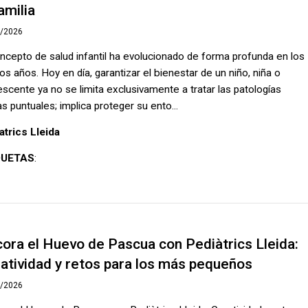
familia
6/2026
oncepto de salud infantil ha evolucionado de forma profunda en los
os años. Hoy en día, garantizar el bienestar de un niño, niña o
escente ya no se limita exclusivamente a tratar las patologías
as puntuales; implica proteger su ento...
atrics Lleida
QUETAS
:
ora el Huevo de Pascua con Pediàtrics Lleida:
atividad y retos para los más pequeños
3/2026