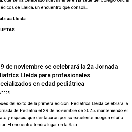
da, que se ha celebrado nuevamente en la sede del Colegio Oficial
édicos de Lleida, un encuentro que consoli...
atrics Lleida
QUETAS
:
29 de noviembre se celebrará la 2a Jornada
iatrics Lleida para profesionales
ecializados en edad pediátrica
0/2025
ués del éxito de la primera edición, Pediatrics Lleida celebrará la
ornada de Pediatría el 29 de noviembre de 2025, manteniendo el
ato y espacio que destacaron por su excelente acogida el año
ior. El encuentro tendrá lugar en la Sala...